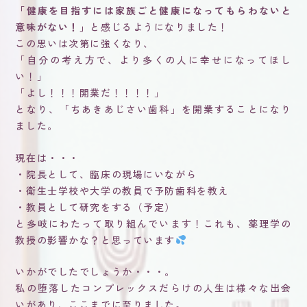
「健康を目指すには家族ごと健康になってもらわないと
意味がない！」
と感じるようになりました！
この思いは次第に強くなり、
「自分の考え方で、より多くの人に幸せになってほし
い！」
「よし！！！開業だ！！！！」
となり、「ちあきあじさい歯科」を開業することになり
ました。
現在は・・・
・院長として、臨床の現場にいながら
・衛生士学校や大学の教員で予防歯科を教え
・教員として研究をする（予定）
と多岐にわたって取り組んでいます！これも、薬理学の
教授の影響かな？と思っています
いかがでしたでしょうか・・・。
私の堕落したコンプレックスだらけの人生は様々な出会
いがあり、ここまでに至りました。