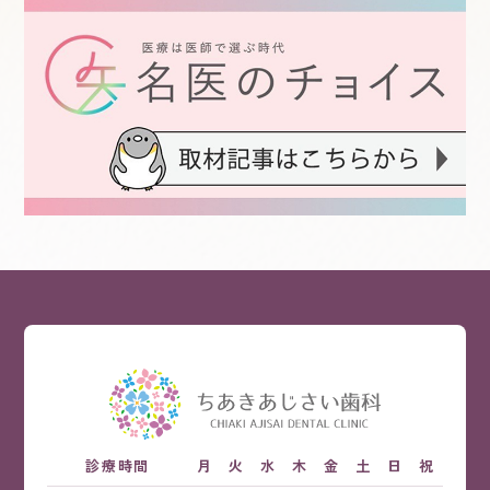
診療時間
月
火
水
木
金
土
日
祝