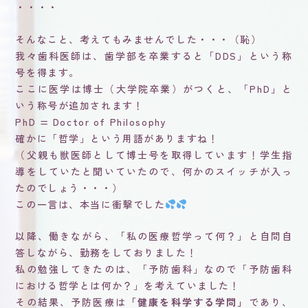
・・・・
そんなこと、考えてもみませんでした・・・（恥）
我々歯科医師は、歯学部を卒業すると「DDS」という称
号を得ます。
ここに医学は博士（大学院卒業）がつくと、「PhD」と
いう称号が追加されます！
PhD = Doctor of Philosophy
確かに「哲学」という用語がありますね！
（父親も獣医師として博士号を取得しています！学生指
導をしていたと聞いていたので、何かのスイッチが入っ
たのでしょう・・・）
この一言は、本当に衝撃でした
以降、働きながら、「私の医療哲学って何？」と自問自
答しながら、勤務をしておりました！
私の勉強してきたのは、「予防歯科」なので「予防歯科
における哲学とは何か？」を考えていました！
その結果、予防医療は
「健康を科学する学問」
であり、