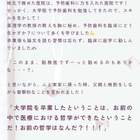
地元で務めた医院は、予防歯科に力を入れた医院です！
せっかく、大学院で予防歯科を勉強してきたので、スキ
ルを生かして！
薬理学の教授の教えを胸に秘め、予防歯科を臨床にどう
生かすか？について多くを学びました
卒業後も論文を読む習慣は忘れず、臨床に座学に勤しん
でいました✍
「このまま、勤務医でずーっと勤めるのもありか
な・・・？」
と思いながら、ふと実家に帰った時、父親と晩酌をしな
がら衝撃的なことを言われました！
「大学院を卒業したということは、お前の
中で医療における哲学ができたということ
だ！お前の哲学はなんだ？！！！」