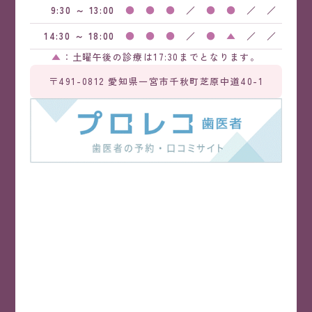
9:30 ～ 13:00
●
●
●
／
●
●
／
／
14:30 ～ 18:00
●
●
●
／
●
▲
／
／
▲
：土曜午後の診療は17:30までとなります。
〒491-0812 愛知県一宮市千秋町芝原中道40-1