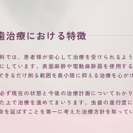
歯治療における特徴
科では、患者様が安心して治療を受けられるよ
にしています。表面麻酔や電動麻酔器を使用す
できるだけ削る範囲を最小限に抑える治療を心が
必ず現在の状態と今後の治療計画についてわか
た上で治療を進めてまいります。虫歯の進行度
命を延ばすことを第一に考えた治療方針を取って