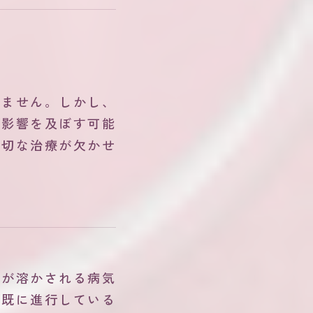
りません。しかし、
も影響を及ぼす可能
適切な治療が欠かせ
歯が溶かされる病気
は既に進行している