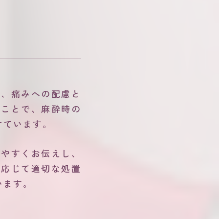
う、痛みへの配慮と
ることで、麻酔時の
けています。
りやすくお伝えし、
に応じて適切な処置
います。