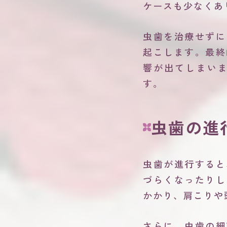
ケースも少なくあ
虫歯を治療せずに
起こします。最終
響が出てしまい
す。
虫歯の進
虫歯が進行すると
づらくなったりし
かかり、肩こりや
さらに、虫歯の細