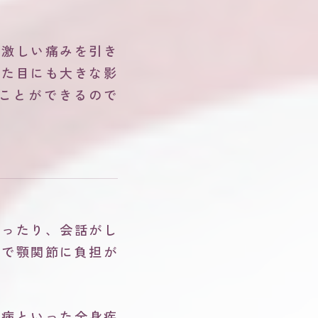
、激しい痛みを引き
見た目にも大きな影
ことができるので
なったり、会話がし
とで顎関節に負担が
尿病といった全身疾