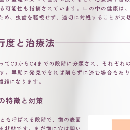
る可能性も指摘されています。口の中の健康は
ため、虫歯を軽視せず、適切に対処することが大
行度と治療法
ってC0からC4までの段階に分類され、それぞれ
す。早期に発見できれば削らずに済む場合もあ
複雑になります。
歯の特徴と対策
」とも呼ばれる段階で、歯の表面
る状態です。まだ歯に穴は開い