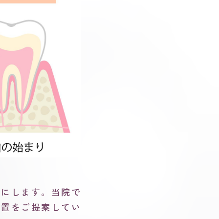
能にします。当院で
処置をご提案してい