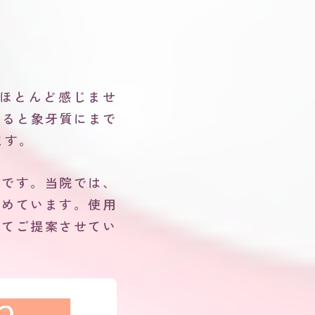
はほとんど感じませ
なると象牙質にまで
ます。
的です。当院では、
努めています。使用
せてご提案させてい