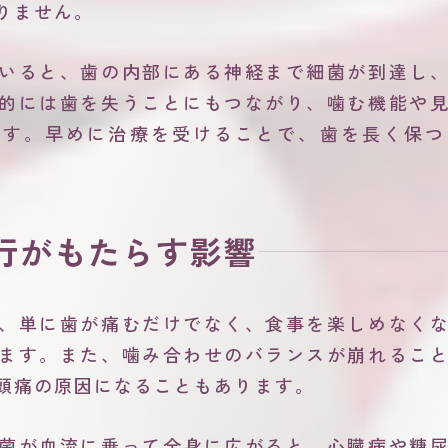
りません。
いると、歯の内部にある神経まで細菌が到達し
的には歯を失うことにもつながり、噛む機能や
ます。早めに治療を受けることで、歯を長く保つ
行がもたらす影響
、単に歯が痛むだけでなく、食事を楽しめなく
ます。また、噛み合わせのバランスが崩れるこ
頭痛の原因になることもあります。
菌が血流に乗って全身に広がると、心臓病や糖