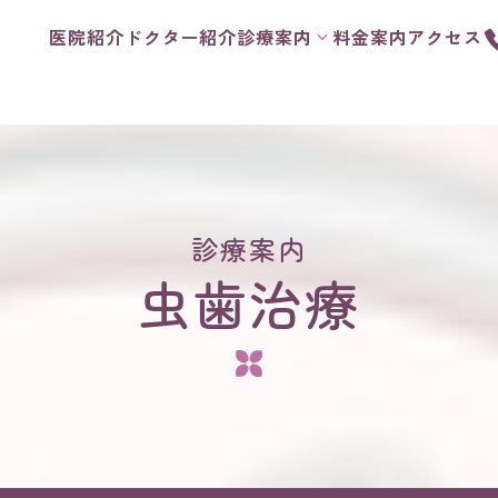
医院紹介
ドクター紹介
診療案内
料金案内
アクセス
診療案内
虫歯治療