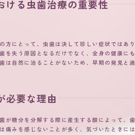
おける虫歯治療の重要性
の方にとって、虫歯は決して珍しい症状ではあ
歯を失う原因となるだけでなく、全身の健康に
歯は自然に治ることがないため、早期の発見と
が必要な理由
菌が糖分を分解する際に産生する酸によって、
は痛みを感じないことが多く、気づいたときに