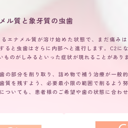
エナメル質と象牙質の虫歯
あるエナメル質が溶け始めた状態で、まだ痛み
すると虫歯はさらに内部へと進行します。C2に
いものがしみるといった症状が現れることがあり
歯の部分を削り取り、詰め物で補う治療が一般
歯質を残すよう、必要最小限の範囲で削るよう
についても、患者様のご希望や歯の状態に合わ