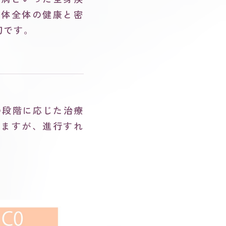
、体全体の健康と密
切です。
の段階に応じた治療
りますが、進行すれ