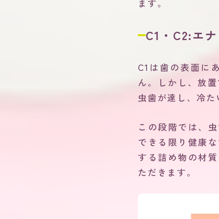
ます。
C1・C2:
C1は歯の表面に
ん。しかし、放置
虫歯が達し、冷た
この段階では、虫
できる限り健康な
する詰め物の材質
ただきます。